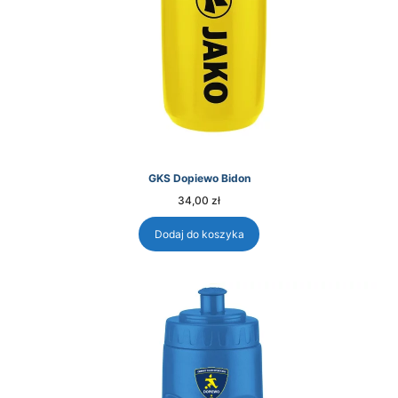
GKS Dopiewo Bidon
34,00
zł
Dodaj do koszyka