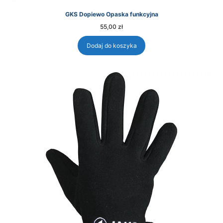
GKS Dopiewo Opaska funkcyjna
55,00
zł
Dodaj do koszyka