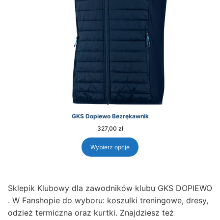
GKS Dopiewo Bezrękawnik
327,00
zł
Wybierz opcje
Sklepik Klubowy dla zawodników klubu GKS DOPIEWO
. W Fanshopie do wyboru: koszulki treningowe, dresy,
odzież termiczna oraz kurtki. Znajdziesz też