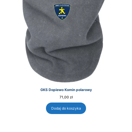
GKS Dopiewo Komin polarowy
71,00
zł
Dodaj do koszyka