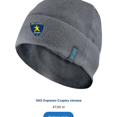
GKS Dopiewo Czapka zimowa
47,00
zł
Wybierz opcje