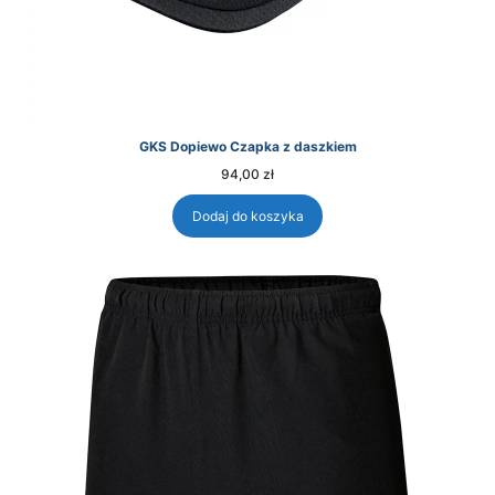
GKS Dopiewo Czapka z daszkiem
94,00
zł
Dodaj do koszyka