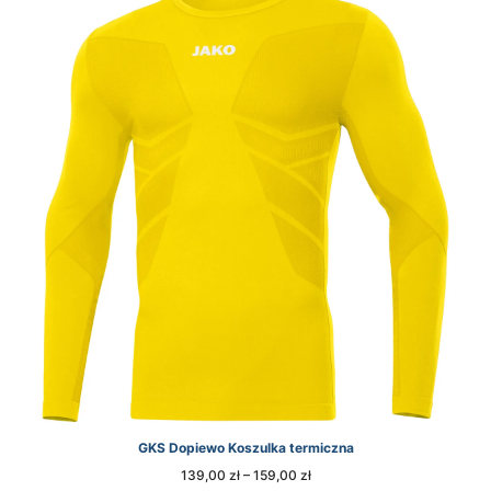
GKS Dopiewo Koszulka termiczna
Zakres
139,00
zł
–
159,00
zł
cen: