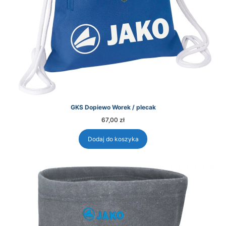
GKS Dopiewo Worek / plecak
67,00
zł
Dodaj do koszyka