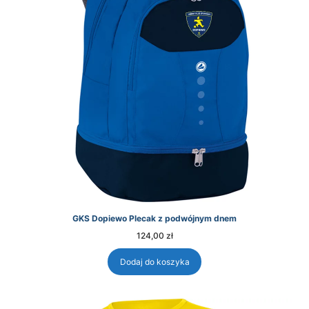
GKS Dopiewo Plecak z podwójnym dnem
124,00
zł
Dodaj do koszyka