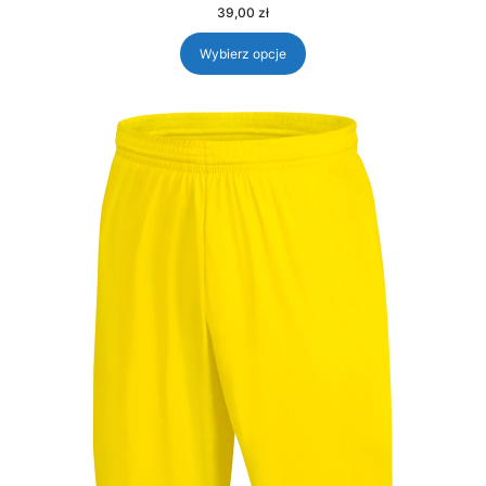
39,00
zł
Wybierz opcje