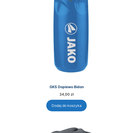
GKS Dopiewo Bidon
34,00
zł
Dodaj do koszyka