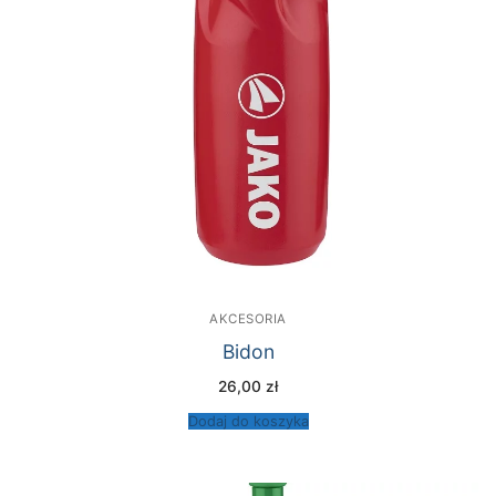
AKCESORIA
Bidon
26,00
zł
Dodaj do koszyka