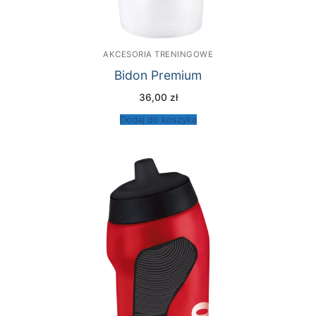
AKCESORIA TRENINGOWE
Bidon Premium
36,00
zł
Dodaj do koszyka