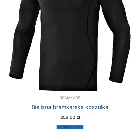
BRAMKARZ
Bielizna bramkarska koszulka
209,00
zł
Wybierz opcje