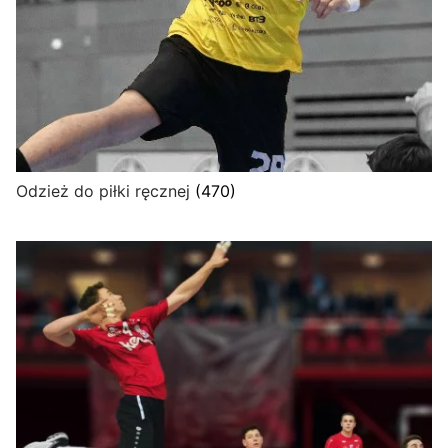
Odzież do piłki ręcznej
(470)