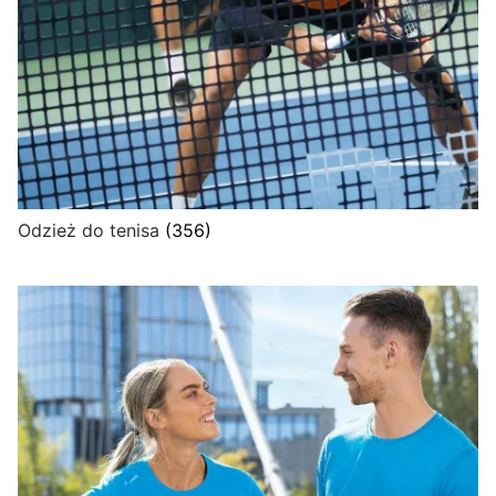
Odzież do tenisa
(356)