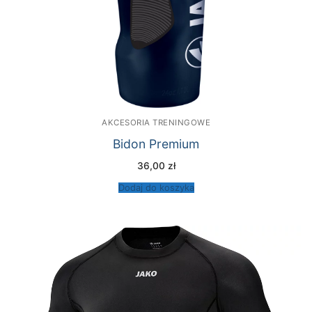
AKCESORIA TRENINGOWE
Bidon Premium
36,00
zł
Dodaj do koszyka