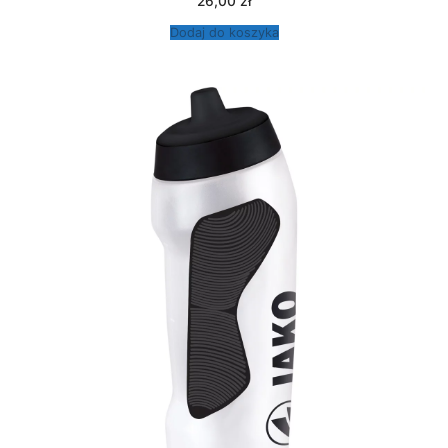
26,00
zł
Dodaj do koszyka