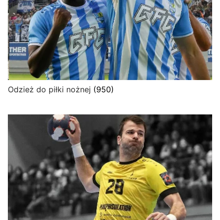
Odzież do piłki nożnej
(950)