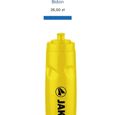
Bidon
26,00
zł
Dodaj do koszyka