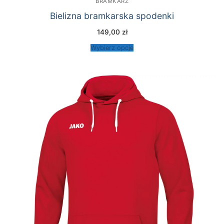
BRAMKARZ
Bielizna bramkarska spodenki
149,00
zł
Wybierz opcje