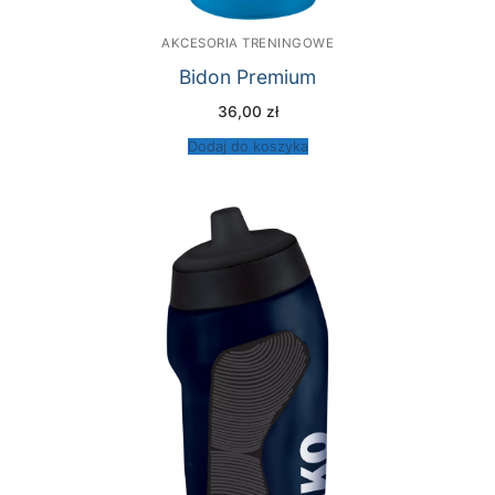
AKCESORIA TRENINGOWE
Bidon Premium
36,00
zł
Dodaj do koszyka