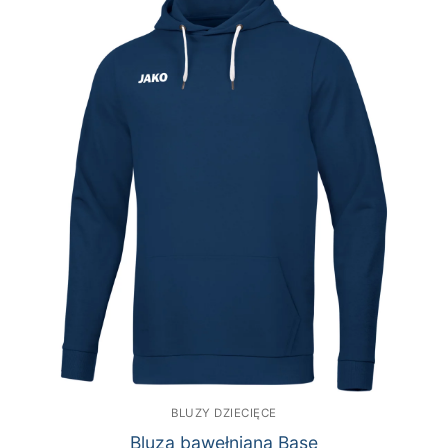
BLUZY DZIECIĘCE
Bluza bawełniana Base