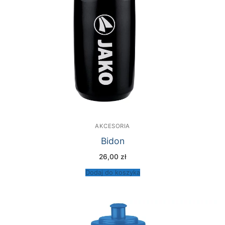
AKCESORIA
Bidon
26,00
zł
Dodaj do koszyka