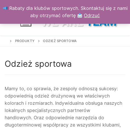
Przejdź
Rabaty dla klubów sportowych. Skontaktuj się z nami
do
aby otrzymać ofertę
Odrzuć
treści
PRODUKTY
ODZIEŻ SPORTOWA
Odzież sportowa
Mamy to, co sprawia, że ​​zespoły odnoszą sukcesy:
odpowiednią odzież drużynową we właściwych
kolorach i rozmiarach.
Indywidualna obsługa naszych
lokalnych specjalistycznych partnerów
handlowych.
Oraz odpowiednie narzędzia do
długoterminowej współpracy ze wszystkimi klubami,