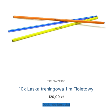
TRENAŻERY
10x Laska treningowa 1 m Fioletowy
120,00
zł
Dodaj do koszyka