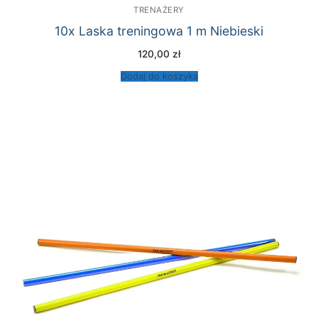
TRENAŻERY
10x Laska treningowa 1 m Niebieski
120,00
zł
Dodaj do koszyka