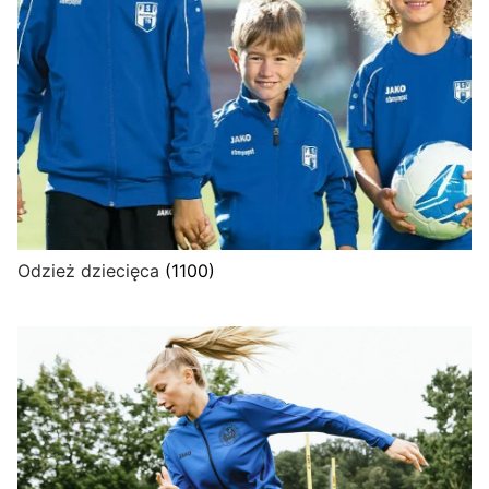
Odzież dziecięca
(1100)