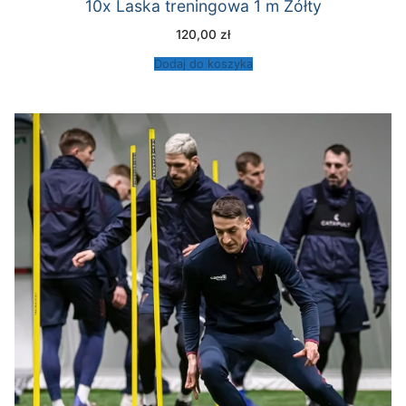
10x Laska treningowa 1 m Żółty
120,00
zł
Dodaj do koszyka