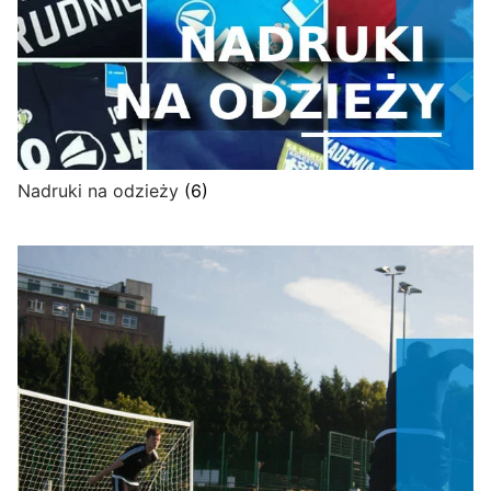
Nadruki na odzieży
(6)