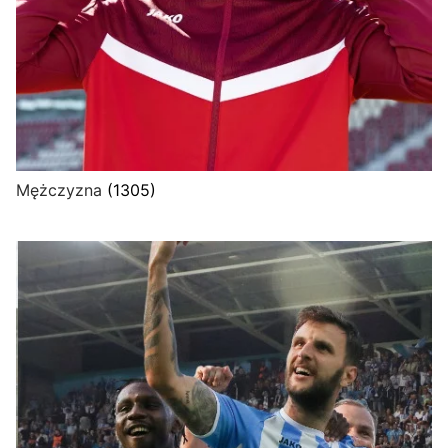
Mężczyzna
(1305)