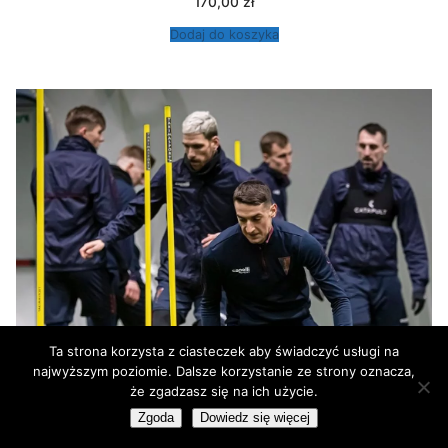
170,00
zł
Dodaj do koszyka
Ta strona korzysta z ciasteczek aby świadczyć usługi na
najwyższym poziomie. Dalsze korzystanie ze strony oznacza,
że zgadzasz się na ich użycie.
Zgoda
Dowiedz się więcej