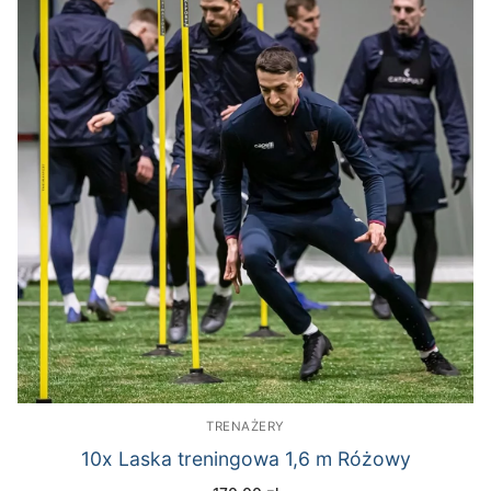
TRENAŻERY
10x Laska treningowa 1,6 m Różowy