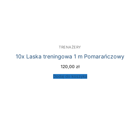
TRENAŻERY
10x Laska treningowa 1 m Pomarańczowy
120,00
zł
Dodaj do koszyka