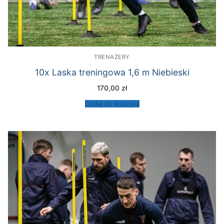
TRENAŻERY
10x Laska treningowa 1,6 m Niebieski
170,00
zł
Dodaj do koszyka