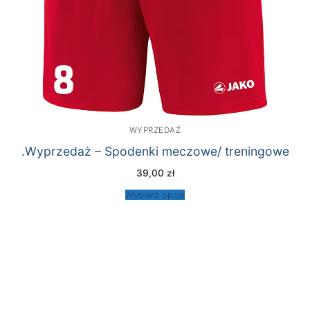
WYPRZEDAŻ
.Wyprzedaż – Spodenki meczowe/ treningowe
39,00
zł
Wybierz opcje