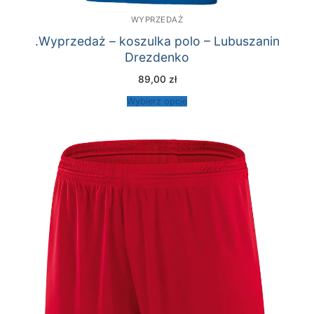
WYPRZEDAŻ
.Wyprzedaż – koszulka polo – Lubuszanin
Drezdenko
89,00
zł
Wybierz opcje