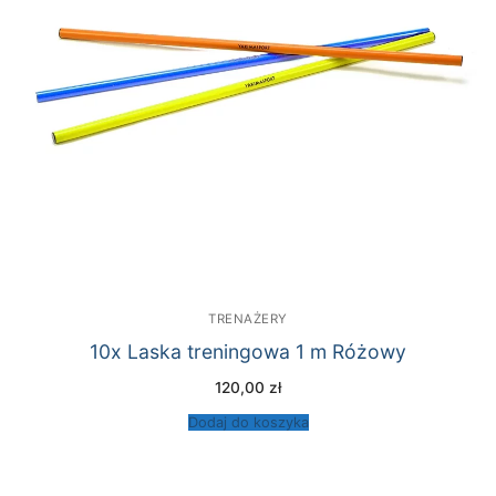
TRENAŻERY
10x Laska treningowa 1 m Różowy
120,00
zł
Dodaj do koszyka