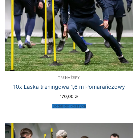
TRENAŻERY
10x Laska treningowa 1,6 m Pomarańczowy
170,00
zł
Dodaj do koszyka