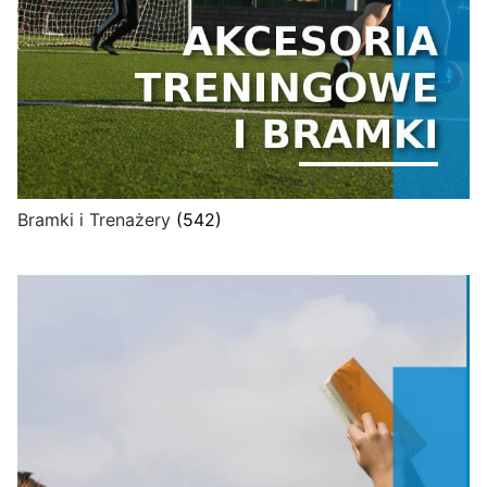
Bramki i Trenażery
(542)