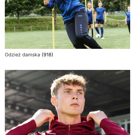
Odzież damska
(918)