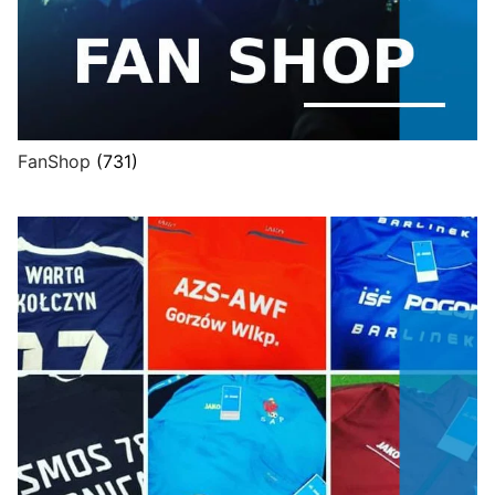
FanShop
(731)