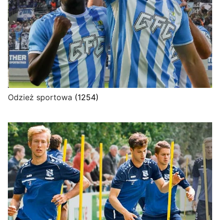
Odzież sportowa
(1254)