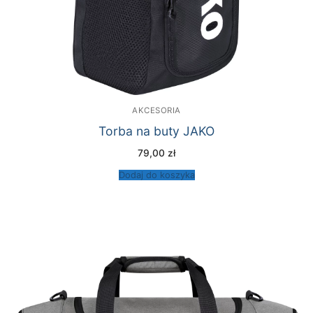
AKCESORIA
Torba na buty JAKO
79,00
zł
Dodaj do koszyka