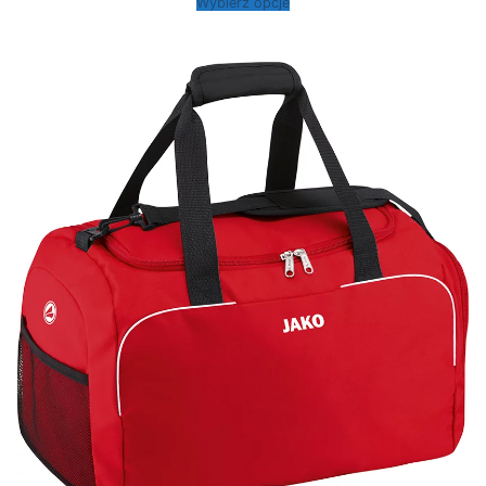
Wybierz opcje
99,00 zł
do
129,00 zł