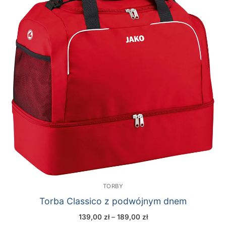
TORBY
Torba Classico z podwójnym dnem
Zakres
139,00
zł
–
189,00
zł
cen: