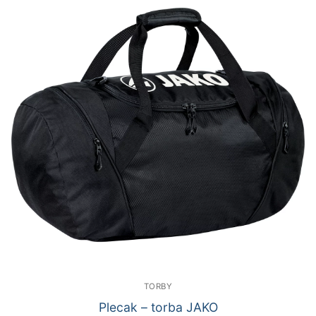
TORBY
Plecak – torba JAKO