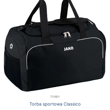
TORBY
Torba sportowa Classico