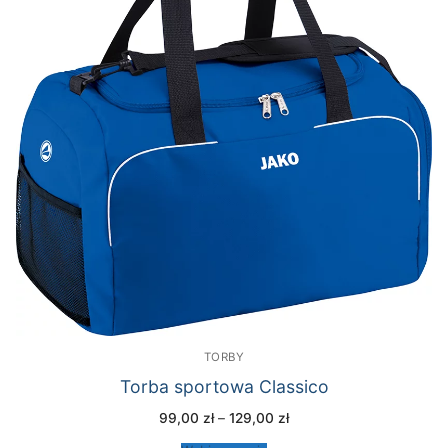
TORBY
Torba sportowa Classico
Zakres
99,00
zł
–
129,00
zł
cen:
od