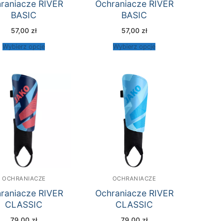
raniacze RIVER
Ochraniacze RIVER
BASIC
BASIC
57,00
zł
57,00
zł
Wybierz opcje
Wybierz opcje
OCHRANIACZE
OCHRANIACZE
raniacze RIVER
Ochraniacze RIVER
CLASSIC
CLASSIC
79,00
zł
79,00
zł