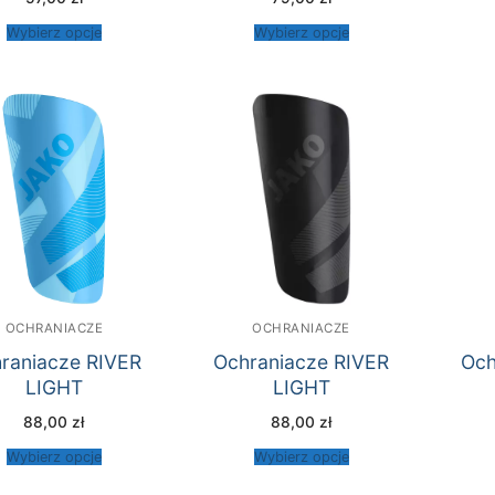
Wybierz opcje
Wybierz opcje
OCHRANIACZE
OCHRANIACZE
raniacze RIVER
Ochraniacze RIVER
Och
LIGHT
LIGHT
88,00
zł
88,00
zł
Wybierz opcje
Wybierz opcje