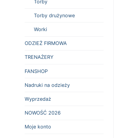
Torby
Torby drużynowe
Worki
ODZIEŻ FIRMOWA
TRENAŻERY
FANSHOP
Nadruki na odzieży
Wyprzedaż
NOWOŚĆ 2026
Moje konto