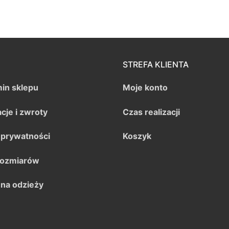
STREFA KLIENTA
in sklepu
Moje konto
cje i zwroty
Czas realizacji
a prywatności
Koszyk
rozmiarów
 na odzieży