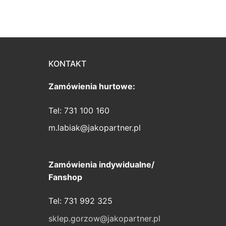
KONTAKT
Zamówienia hurtowe:
Tel: 731 100 160
m.labiak@jakopartner.pl
Zamówienia indywidualne/
Fanshop
Tel: 731 992 325
sklep.gorzow@jakopartner.pl