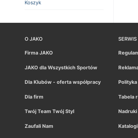
Koszyk
O JAKO
SERWIS
Firma JAKO
Regulam
JAKO dla Wszystkich Sportów
Reklama
Dla Klubów - oferta współpracy
Polityk
Dla firm
Tabela 
Twój Team Twój Styl
Nadruki
Zaufali Nam
Katalogi