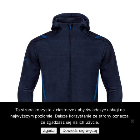
do
319,00 zł
Ta strona korzysta z ciasteczek aby świadczyć usługi na
najwyższym poziomie. Dalsze korzystanie ze strony oznacza,
że zgadzasz się na ich użycie.
Zgoda
Dowiedz się więcej