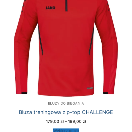
BLUZY DO BIEGANIA
Bluza treningowa zip-top CHALLENGE
Zakres
179,00
zł
–
199,00
zł
cen:
od
Wybierz opcje