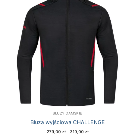
BLUZY DAMSKIE
Bluza wyjściowa CHALLENGE
Zakres
279,00
zł
–
319,00
zł