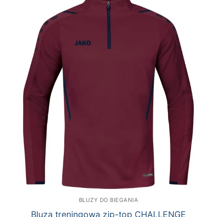
BLUZY DO BIEGANIA
Bluza treningowa zip-top CHALLENGE