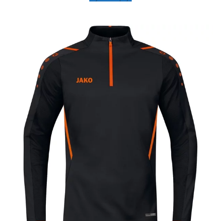
179,00 zł
do
199,00 zł