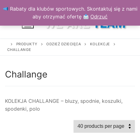
Przejdź
Rabaty dla klubów sportowych. Skontaktuj się z nami
do
aby otrzymać ofertę
Odrzuć
treści
PRODUKTY
ODZIEŻ DZIECIĘCA
KOLEKCJE
CHALLANGE
Challange
KOLEKJA CHALLANGE – bluzy, spodnie, koszulki,
spodenki, polo