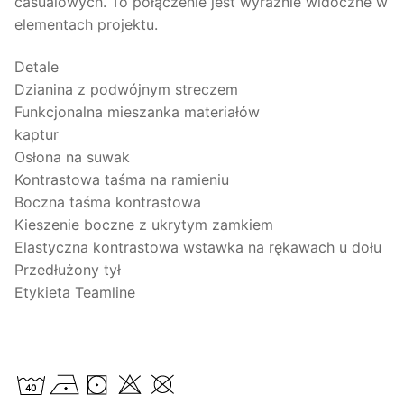
casualowych. To połączenie jest wyraźnie widoczne w
elementach projektu.
Detale
Dzianina z podwójnym streczem
Funkcjonalna mieszanka materiałów
kaptur
Osłona na suwak
Kontrastowa taśma na ramieniu
Boczna taśma kontrastowa
Kieszenie boczne z ukrytym zamkiem
Elastyczna kontrastowa wstawka na rękawach u dołu
Przedłużony tył
Etykieta Teamline