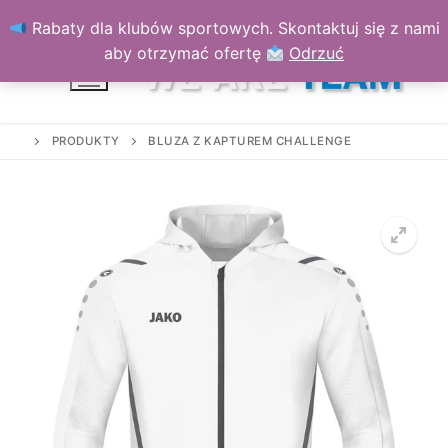
Przejdź
Rabaty dla klubów sportowych. Skontaktuj się z nami
do
aby otrzymać ofertę
Odrzuć
treści
PRODUKTY
BLUZA Z KAPTUREM CHALLENGE