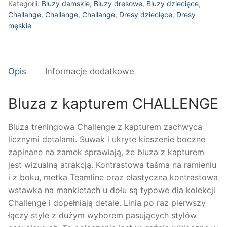
Kategorii:
Bluzy damskie
,
Bluzy dresowe
,
Bluzy dziecięce
,
Challange
,
Challange
,
Challange
,
Dresy dziecięce
,
Dresy
męskie
Opis
Informacje dodatkowe
Bluza z kapturem CHALLENGE
Bluza treningowa Challenge z kapturem zachwyca
licznymi detalami. Suwak i ukryte kieszenie boczne
zapinane na zamek sprawiają, że bluza z kapturem
jest wizualną atrakcją. Kontrastowa taśma na ramieniu
i z boku, metka Teamline oraz elastyczna kontrastowa
wstawka na mankietach u dołu są typowe dla kolekcji
Challenge i dopełniają detale. Linia po raz pierwszy
łączy style z dużym wyborem pasujących stylów