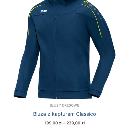
BLUZY DRESOWE
Bluza z kapturem Classico
Zakres
199,00
zł
–
239,00
zł
cen: