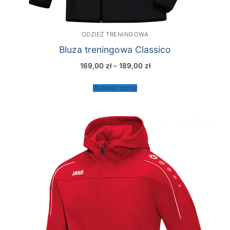
ODZIEŻ TRENINGOWA
Bluza treningowa Classico
Zakres
169,00
zł
–
189,00
zł
cen:
od
169,00 zł
Wybierz opcje
do
189,00 zł