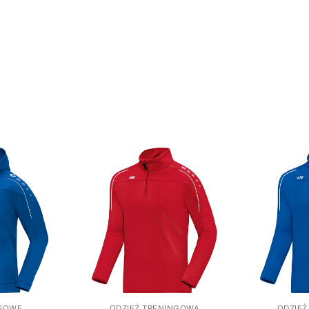
ESOWE
ODZIEŻ TRENINGOWA
ODZIEŻ