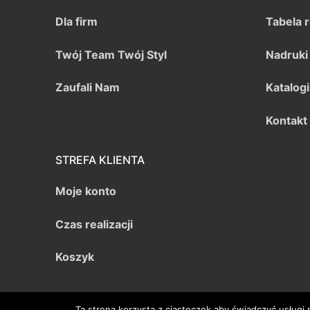
Dla firm
Tabela 
Twój Team Twój Styl
Nadruki
Zaufali Nam
Katalogi
Kontakt
STREFA KLIENTA
Moje konto
Czas realizacji
Koszyk
Ta strona korzysta z ciasteczek aby świadczyć usługi