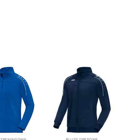
 TRENINGOWA
BLUZY DRESOWE