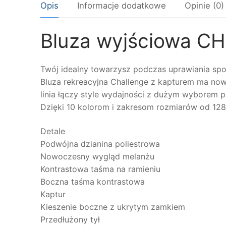
Opis
Informacje dodatkowe
Opinie (0)
Bluza wyjściowa C
Twój idealny towarzysz podczas uprawiania sp
Bluza rekreacyjna Challenge z kapturem ma nowo
linia łączy style wydajności z dużym wyborem 
Dzięki 10 kolorom i zakresom rozmiarów od 128 
Detale
Podwójna dzianina poliestrowa
Nowoczesny wygląd melanżu
Kontrastowa taśma na ramieniu
Boczna taśma kontrastowa
Kaptur
Kieszenie boczne z ukrytym zamkiem
Przedłużony tył