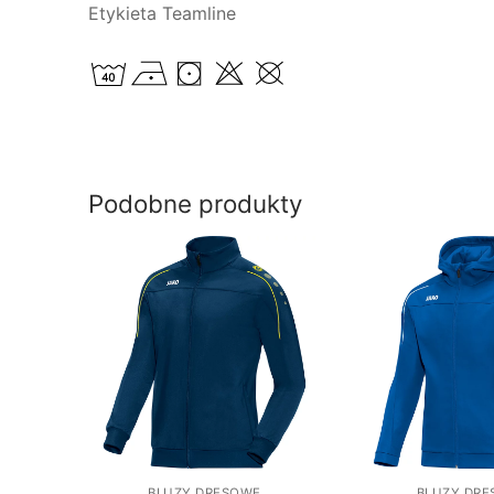
Etykieta Teamline
Podobne produkty
BLUZY DRESOWE
BLUZY DR