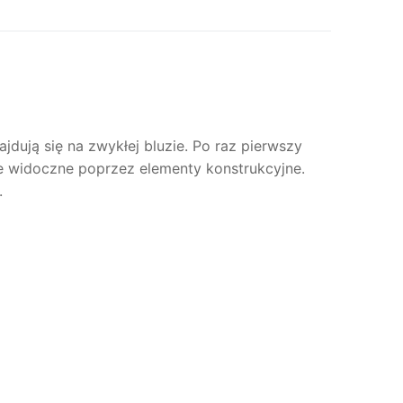
dują się na zwykłej bluzie. Po raz pierwszy
ie widoczne poprzez elementy konstrukcyjne.
.