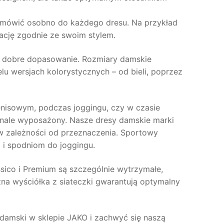
zamówić osobno do każdego dresu. Na przykład
ację zgodnie ze swoim stylem.
o dobre dopasowanie. Rozmiary damskie
lu wersjach kolorystycznych – od bieli, poprzez
 tenisowym, podczas joggingu, czy w czasie
ale wyposażony. Nasze dresy damskie marki
 w zależności od przeznaczenia. Sportowy
 i spodniom do joggingu.
ssico i Premium są szczególnie wytrzymałe,
na wyściółka z siateczki gwarantują optymalny
damski w sklepie JAKO i zachwyć się naszą