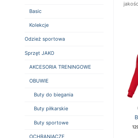
jakośc
Basic
Kolekcje
Odzież sportowa
Sprzęt JAKO
AKCESORIA TRENINGOWE
OBUWIE
Buty do biegania
Buty piłkarskie
B
Buty sportowe
12
OCHRANIACZE