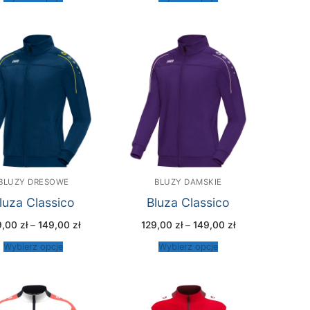
129,00 zł
129,00 zł
do
do
149,00 zł
149,00 zł
BLUZY DRESOWE
BLUZY DAMSKIE
luza Classico
Bluza Classico
Zakres
Zakres
9,00
zł
–
149,00
zł
129,00
zł
–
149,00
zł
cen:
cen:
od
od
Wybierz opcje
Wybierz opcje
129,00 zł
129,00 zł
do
do
149,00 zł
149,00 zł