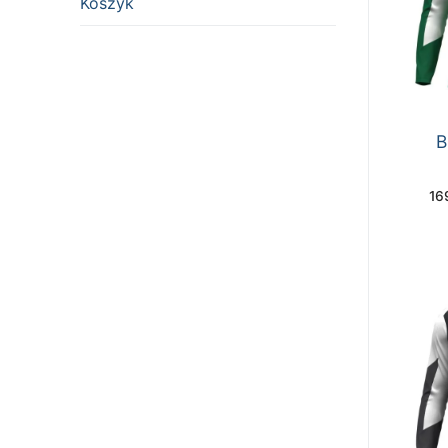
Koszyk
B
16