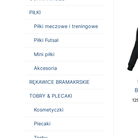
PIŁKI
Piłki meczowe i treningowe
Piłki Futsal
Mini piłki
Akcesoria
RĘKAWICE BRAMAKRSKIE
B
TOBRY & PLECAKI
12
Kosmetyczki
Plecaki
Torby