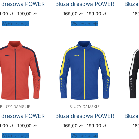
a dresowa POWER
Bluza dresowa POWER
Bluz
Zakres
Zakres
9,00
zł
–
199,00
zł
169,00
zł
–
199,00
zł
16
cen:
cen:
od
od
Wybierz opcje
Wybierz opcje
169,00 zł
169,00 zł
do
do
199,00 zł
199,00 zł
BLUZY DAMSKIE
BLUZY DAMSKIE
a dresowa POWER
Bluza dresowa POWER
Bluz
Zakres
Zakres
9,00
zł
–
199,00
zł
169,00
zł
–
199,00
zł
16
cen:
cen:
od
od
Wybierz opcje
Wybierz opcje
169,00 zł
169,00 zł