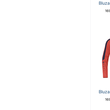
Bluz
16
Bluz
16