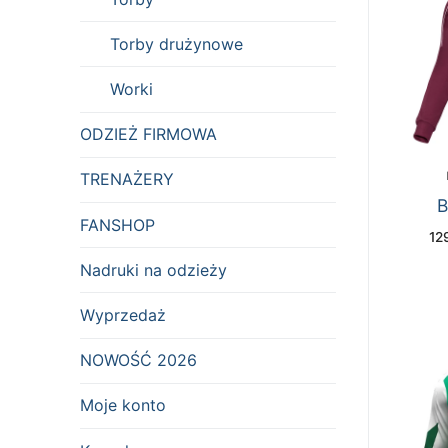
Torby drużynowe
Worki
ODZIEŻ FIRMOWA
TRENAŻERY
B
FANSHOP
12
Nadruki na odzieży
Wyprzedaż
NOWOŚĆ 2026
Moje konto