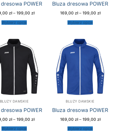
a dresowa POWER
Bluza dresowa POWER
Zakres
Zakres
9,00
zł
–
199,00
zł
169,00
zł
–
199,00
zł
cen:
cen:
od
od
Wybierz opcje
Wybierz opcje
169,00 zł
169,00 zł
do
do
199,00 zł
199,00 zł
BLUZY DAMSKIE
BLUZY DAMSKIE
a dresowa POWER
Bluza dresowa POWER
Zakres
Zakres
9,00
zł
–
199,00
zł
169,00
zł
–
199,00
zł
cen:
cen:
od
od
Wybierz opcje
Wybierz opcje
169,00 zł
169,00 zł