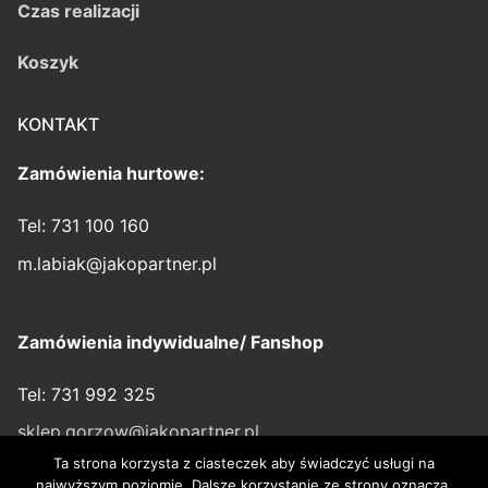
Czas realizacji
Koszyk
KONTAKT
Zamówienia hurtowe:
Tel: 731 100 160
m.labiak@jakopartner.pl
Zamówienia indywidualne/ Fanshop
Tel: 731 992 325
sklep.gorzow@jakopartner.pl
Ta strona korzysta z ciasteczek aby świadczyć usługi na
najwyższym poziomie. Dalsze korzystanie ze strony oznacza,