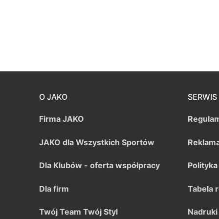
O JAKO
SERWIS
Firma JAKO
Regulam
JAKO dla Wszystkich Sportów
Reklama
Dla Klubów - oferta współpracy
Polityk
Dla firm
Tabela 
Twój Team Twój Styl
Nadruki