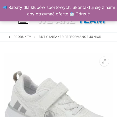
Przejdź
Rabaty dla klubów sportowych. Skontaktuj się z nami
do
aby otrzymać ofertę
Odrzuć
treści
PRODUKTY
BUTY SNEAKER PERFORMANCE JUNIOR