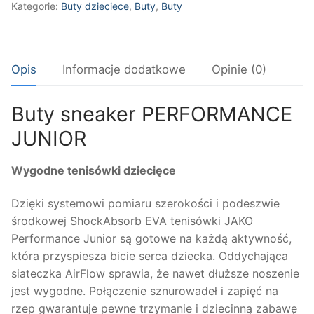
JUNIOR
Kategorie:
Buty dzieciece
,
Buty
,
Buty
Opis
Informacje dodatkowe
Opinie (0)
Buty sneaker PERFORMANCE
JUNIOR
Wygodne tenisówki dziecięce
Dzięki systemowi pomiaru szerokości i podeszwie
środkowej ShockAbsorb EVA tenisówki JAKO
Performance Junior są gotowe na każdą aktywność,
która przyspiesza bicie serca dziecka. Oddychająca
siateczka AirFlow sprawia, że ​​nawet dłuższe noszenie
jest wygodne. Połączenie sznurowadeł i zapięć na
rzep gwarantuje pewne trzymanie i dziecinną zabawę