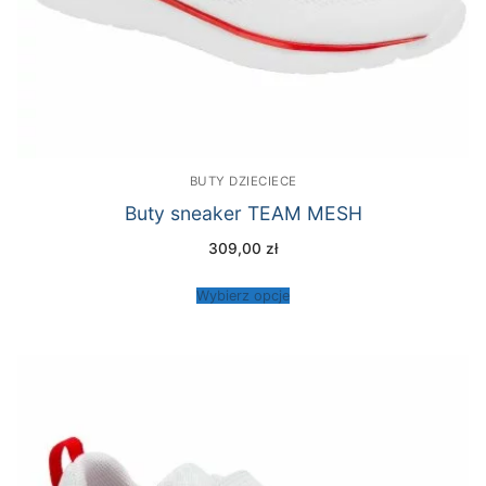
BUTY DZIECIECE
Buty sneaker TEAM MESH
309,00
zł
Wybierz opcje