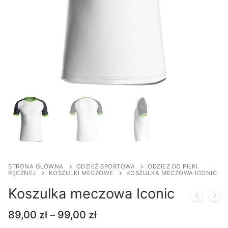
STRONA GŁÓWNA
ODZIEŻ SPORTOWA
ODZIEŻ DO PIŁKI
RĘCZNEJ
KOSZULKI MECZOWE
KOSZULKA MECZOWA ICONIC
Koszulka meczowa Iconic
Zakres
89,00
zł
–
99,00
zł
cen: