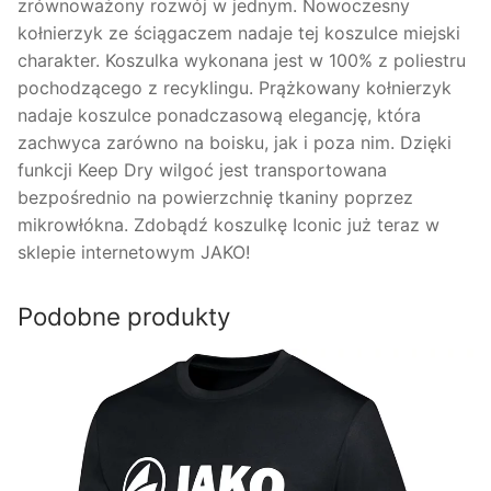
zrównoważony rozwój w jednym. Nowoczesny
kołnierzyk ze ściągaczem nadaje tej koszulce miejski
charakter. Koszulka wykonana jest w 100% z poliestru
pochodzącego z recyklingu. Prążkowany kołnierzyk
nadaje koszulce ponadczasową elegancję, która
zachwyca zarówno na boisku, jak i poza nim. Dzięki
funkcji Keep Dry wilgoć jest transportowana
bezpośrednio na powierzchnię tkaniny poprzez
mikrowłókna. Zdobądź koszulkę Iconic już teraz w
sklepie internetowym JAKO!
Podobne produkty