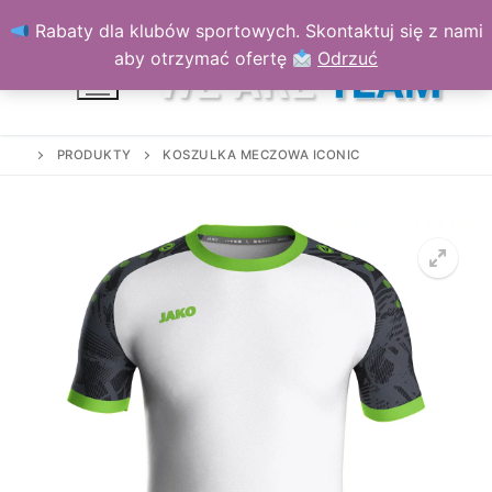
Przejdź
Rabaty dla klubów sportowych. Skontaktuj się z nami
do
aby otrzymać ofertę
Odrzuć
treści
PRODUKTY
KOSZULKA MECZOWA ICONIC