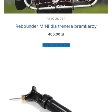
REBOUNDER
Rebounder MINI dla trenera bramkarzy
400,00
zł
Dodaj do koszyka