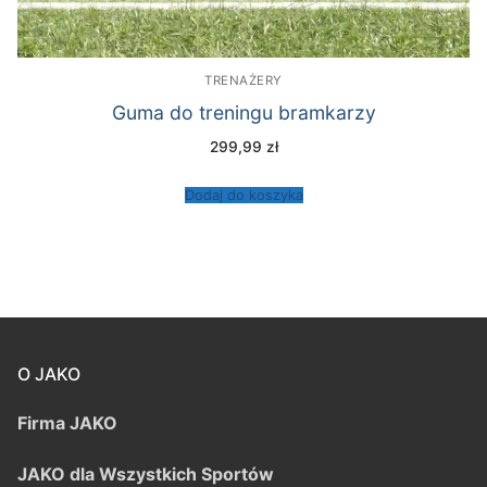
TRENAŻERY
Guma do treningu bramkarzy
299,99
zł
Dodaj do koszyka
O JAKO
Firma JAKO
JAKO dla Wszystkich Sportów