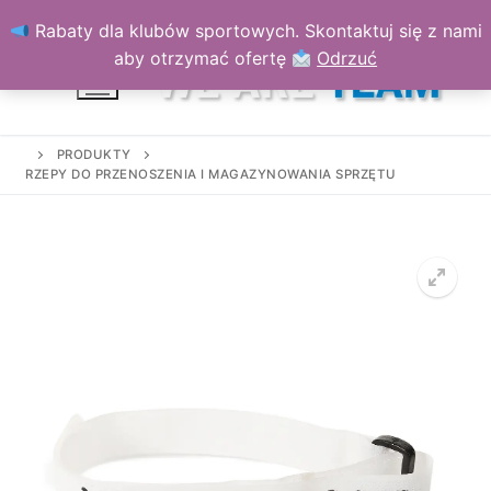
Przejdź
Rabaty dla klubów sportowych. Skontaktuj się z nami
do
aby otrzymać ofertę
Odrzuć
treści
PRODUKTY
RZEPY DO PRZENOSZENIA I MAGAZYNOWANIA SPRZĘTU