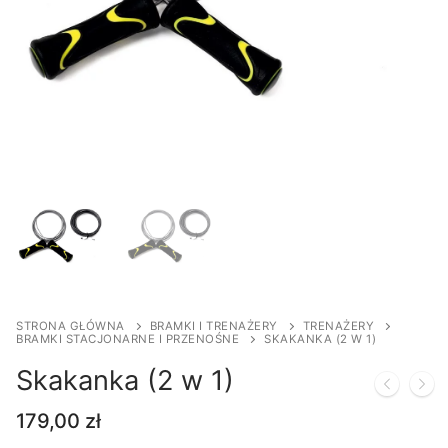
STRONA GŁÓWNA
BRAMKI I TRENAŻERY
TRENAŻERY
BRAMKI STACJONARNE I PRZENOŚNE
SKAKANKA (2 W 1)
Skakanka (2 w 1)
179,00
zł