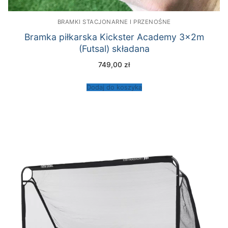
BRAMKI STACJONARNE I PRZENOŚNE
Bramka piłkarska Kickster Academy 3x2m
(Futsal) składana
749,00
zł
Dodaj do koszyka