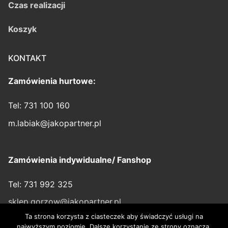
Czas realizacji
Koszyk
KONTAKT
Zamówienia hurtowe:
Tel: 731 100 160
m.labiak@jakopartner.pl
Zamówienia indywidualne/ Fanshop
Tel: 731 992 325
sklep.gorzow@jakopartner.pl
Ta strona korzysta z ciasteczek aby świadczyć usługi na
najwyższym poziomie. Dalsze korzystanie ze strony oznacza,