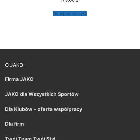
179,00
zł
Dodaj do koszyka
O JAKO
Firma JAKO
JAKO dla Wszystkich Sportów
Dla Klubów - oferta współpracy
Dla firm
Twój Team Twój Styl