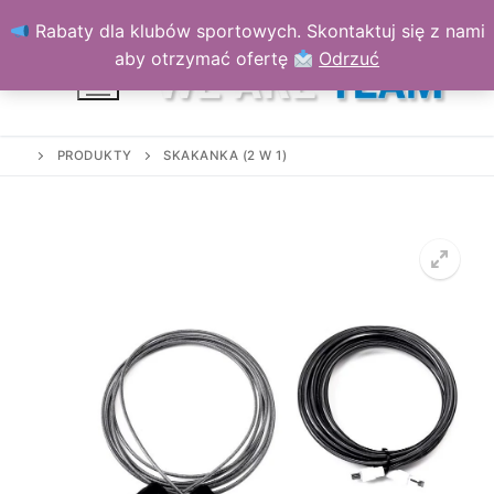
Przejdź
Rabaty dla klubów sportowych. Skontaktuj się z nami
do
aby otrzymać ofertę
Odrzuć
treści
PRODUKTY
SKAKANKA (2 W 1)