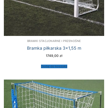
BRAMKI STACJONARNE I PRZENOŚNE
Bramka piłkarska 3×1,55 m
1749,00
zł
Dodaj do koszyka