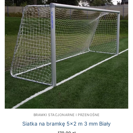
BRAMKI STACJONARNE I PRZENOŚNE
Siatka na bramkę 5×2 m 3 mm Biały