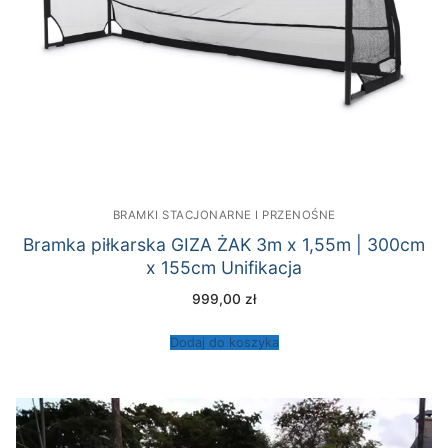
BRAMKI STACJONARNE I PRZENOŚNE
Bramka piłkarska GIZA ŻAK 3m x 1,55m | 300cm
x 155cm Unifikacja
999,00
zł
Dodaj do koszyka