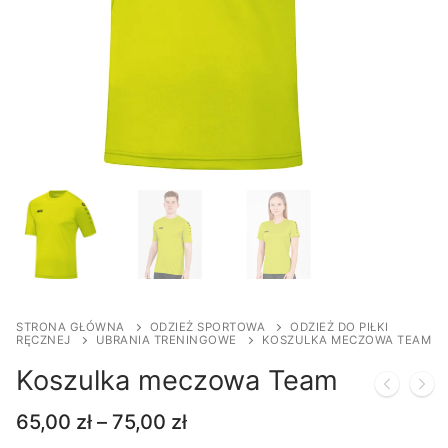
STRONA GŁÓWNA
ODZIEŻ SPORTOWA
ODZIEŻ DO PIŁKI
RĘCZNEJ
UBRANIA TRENINGOWE
KOSZULKA MECZOWA TEAM
Koszulka meczowa Team
Zakres
65,00
zł
–
75,00
zł
cen: