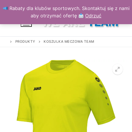
Przejdź
Rabaty dla klubów sportowych. Skontaktuj się z nami
do
aby otrzymać ofertę
Odrzuć
treści
PRODUKTY
KOSZULKA MECZOWA TEAM