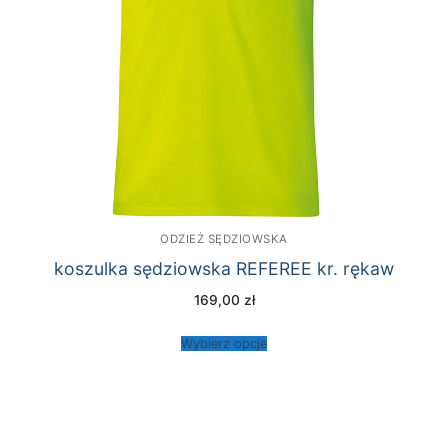
ODZIEŻ SĘDZIOWSKA
koszulka sędziowska REFEREE kr. rękaw
169,00
zł
Wybierz opcje