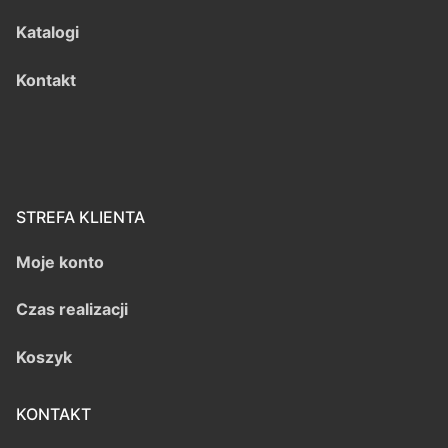
Katalogi
Kontakt
STREFA KLIENTA
Moje konto
Czas realizacji
Koszyk
KONTAKT