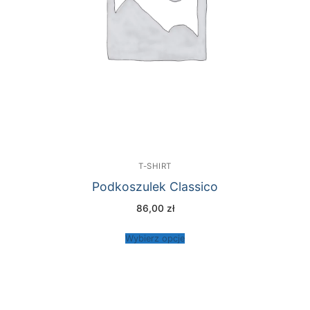
T-SHIRT
Podkoszulek Classico
86,00
zł
Wybierz opcje