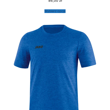
86,00
zł
Wybierz opcje