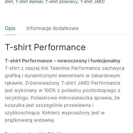
shirt
,
T-shirt damski
,
T-shirt dzieciecy
,
T-shirt JAKO
Opis
Informacje dodatkowe
T-shirt Performance
T-shirt Performance – nowoczesny i funkcjonalny
T-shirt z naszej linii Teamline Performance zachwyca
grafiką i dynamicznymi elementami w żakardowym
rękawie. Zrównoważony T-shirt JAKO Performance
jest wykonany w 100% z poliestru pochodzącego z
recyklingu. Poliestrowa mikrosiateczka sprawia, że ​​
koszulka jest szczególnie przewiewna i
szybkoschnąca. Kołnierz wyposażony jest w
prążkowaną wstawkę.