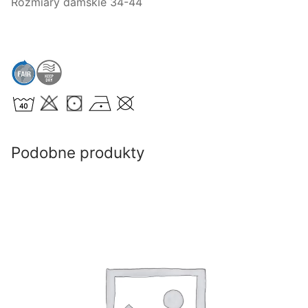
Rozmiary damskie 34-44
Podobne produkty