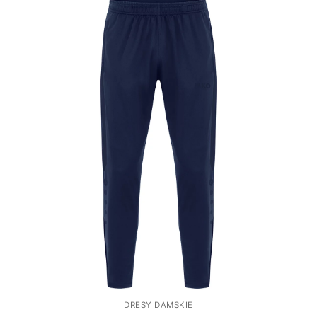
DRESY DAMSKIE