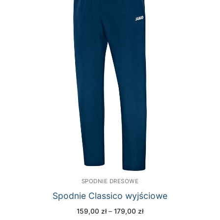
SPODNIE DRESOWE
Spodnie Classico wyjściowe
Zakres
159,00
zł
–
179,00
zł
cen: