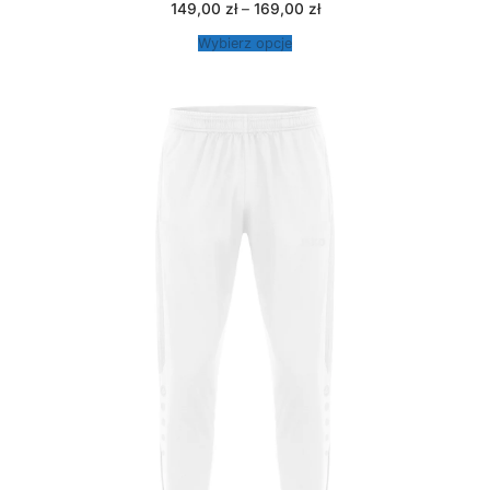
Zakres
149,00
zł
–
169,00
zł
cen:
od
Wybierz opcje
149,00 zł
do
169,00 zł