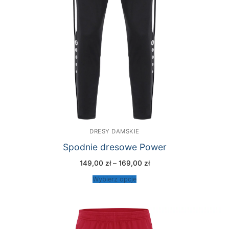
DRESY DAMSKIE
Spodnie dresowe Power
Zakres
149,00
zł
–
169,00
zł
cen:
od
Wybierz opcje
149,00 zł
do
169,00 zł