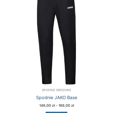
SPODNIE DRESOWE
Spodnie JAKO Base
Zakres
146,00
zł
–
166,00
zł
cen:
od