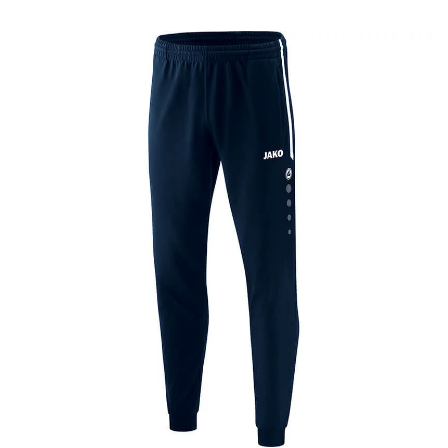
136,00 zł