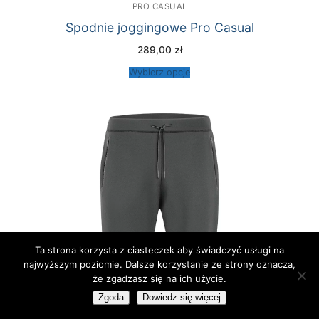
PRO CASUAL
Spodnie joggingowe Pro Casual
289,00
zł
Wybierz opcje
Ta strona korzysta z ciasteczek aby świadczyć usługi na
najwyższym poziomie. Dalsze korzystanie ze strony oznacza,
że zgadzasz się na ich użycie.
Zgoda
Dowiedz się więcej