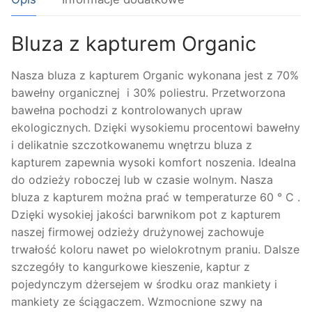
Bluza z kapturem Organic
Nasza bluza z kapturem Organic wykonana jest z 70%
bawełny organicznej i 30% poliestru. Przetworzona
bawełna pochodzi z kontrolowanych upraw
ekologicznych. Dzięki wysokiemu procentowi bawełny
i delikatnie szczotkowanemu wnętrzu bluza z
kapturem zapewnia wysoki komfort noszenia. Idealna
do odzieży roboczej lub w czasie wolnym. Nasza
bluza z kapturem można prać w temperaturze 60 ° C .
Dzięki wysokiej jakości barwnikom pot z kapturem
naszej firmowej odzieży drużynowej zachowuje
trwałość koloru nawet po wielokrotnym praniu. Dalsze
szczegóły to kangurkowe kieszenie, kaptur z
pojedynczym dżersejem w środku oraz mankiety i
mankiety ze ściągaczem. Wzmocnione szwy na