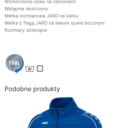
Wzmocnione szwy na ramionach
Wstępnie skurczony
Metka rozmiarowa JAKO na karku
Metka z flagą JAKO na lewym szwie bocznym
Rozmiary dziecięce
Podobne produkty