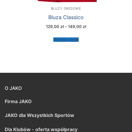
BLUZY DRESOWE
Bluza Classico
Zakres
129,00
zł
–
149,00
zł
cen:
od
129,00 zł
Wybierz opcje
do
149,00 zł
O JAKO
Firma JAKO
JAKO dla Wszystkich Sportów
Dla Klubów - oferta współpracy