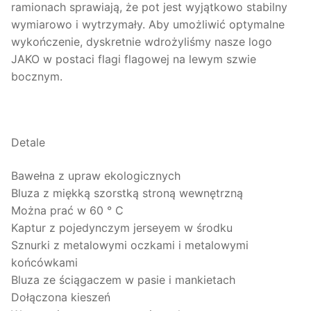
ramionach sprawiają, że pot jest wyjątkowo stabilny
wymiarowo i wytrzymały. Aby umożliwić optymalne
wykończenie, dyskretnie wdrożyliśmy nasze logo
JAKO w postaci flagi flagowej na lewym szwie
bocznym.
Detale
Bawełna z upraw ekologicznych
Bluza z miękką szorstką stroną wewnętrzną
Można prać w 60 ° C
Kaptur z pojedynczym jerseyem w środku
Sznurki z metalowymi oczkami i metalowymi
końcówkami
Bluza ze ściągaczem w pasie i mankietach
Dołączona kieszeń