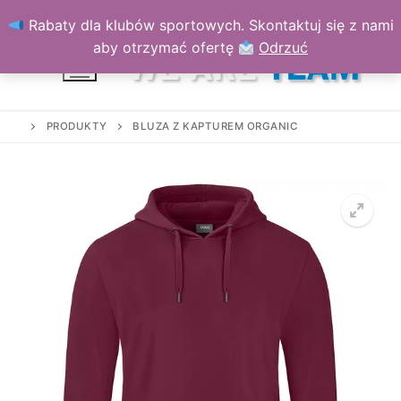
Przejdź
Rabaty dla klubów sportowych. Skontaktuj się z nami
do
aby otrzymać ofertę
Odrzuć
treści
PRODUKTY
BLUZA Z KAPTUREM ORGANIC