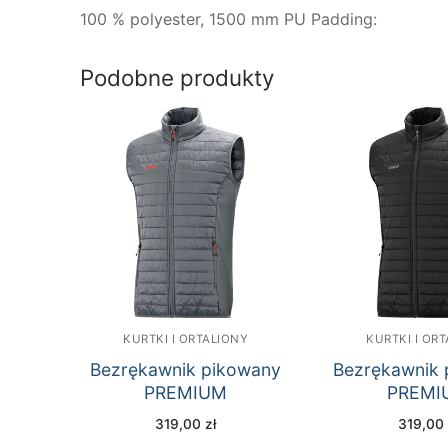
100 % polyester, 1500 mm PU Padding:
Podobne produkty
KURTKI I ORTALIONY
KURTKI I OR
Bezrękawnik pikowany
Bezrękawnik 
PREMIUM
PREMI
319,00
zł
319,0