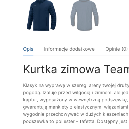
Opis
Informacje dodatkowe
Opinie (0)
Kurtka zimowa Tea
Klasyk na wyprawę w szeregi areny twojej druż
pogodą. Izoluje przed wilgocią i zimnem, ale 
kaptur, wyposażony w wewnętrzną podszewkę, ś
gwarantują mankiety z elastycznymi wiązaniam
wygodnie przechowywać w dużych kieszeniach bo
podszewka to poliester – tafetta. Dostępny jest