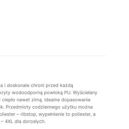
a i doskonale chroni przed każdą
pokryty wodoodporną powłoką PU. Wyściełany
 ciepło nawet zimą. Idealne dopasowanie
mek. Przedmioty codziennego użytku można
ter – ribstop, wypełnienie to poliester, a
 – 4XL dla dorosłych.