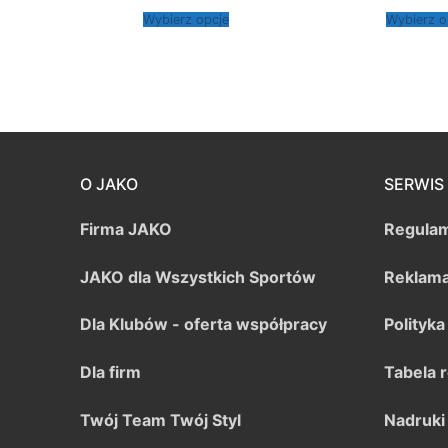
Wybierz opcje
Wybierz o
O JAKO
SERWIS
Firma JAKO
Regulam
JAKO dla Wszystkich Sportów
Reklama
Dla Klubów - oferta współpracy
Polityk
Dla firm
Tabela 
Twój Team Twój Styl
Nadruki