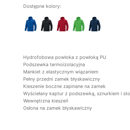
Dostępne kolory:
Hydrofobowa powłoka z powłoką PU
Podszewka termoizolacyjna
Mankiet z elastycznym wiązaniem
Pełny przedni zamek błyskawiczny
Kieszenie boczne zapinane na zamek
Wyściełany kaptur z podszewką, sznurkiem i st
Wewnętrzna kieszeń
Osłona na zamek błyskawiczny