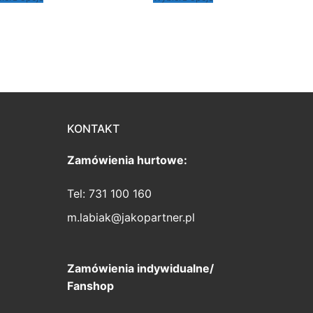
do
489,00 zł
KONTAKT
Zamówienia hurtowe:
Tel: 731 100 160
m.labiak@jakopartner.pl
Zamówienia indywidualne/
Fanshop