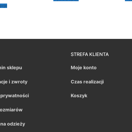
pcje
STREFA KLIENTA
in sklepu
Moje konto
cje i zwroty
Czas realizacji
a prywatności
Koszyk
rozmiarów
 na odzieży