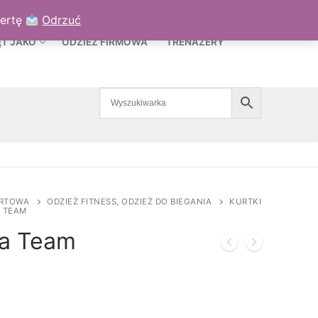
TO
KOSZYK
/
0,00
ZŁ
fertę
Odrzuć
ĘT JAKO
ODZIEŻ FIRMOWA
TRENAŻERY
ORTOWA
ODZIEŻ FITNESS, ODZIEŻ DO BIEGANIA
KURTKI
 TEAM
wa Team
Zakres
cen:
od
439,00 zł