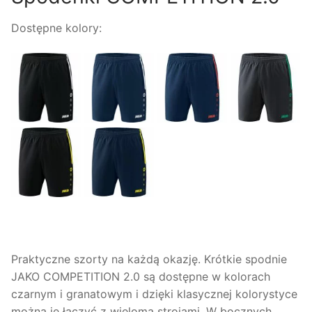
Dostępne kolory:
Praktyczne szorty na każdą okazję. Krótkie spodnie
JAKO COMPETITION 2.0 są dostępne w kolorach
czarnym i granatowym i dzięki klasycznej kolorystyce
można je łączyć z wieloma strojami. W bocznych