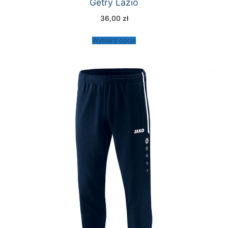
Getry Lazio
36,00
zł
Wybierz opcje