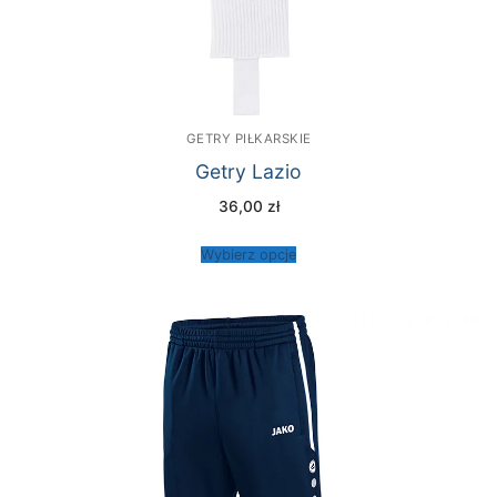
GETRY PIŁKARSKIE
Getry Lazio
36,00
zł
Wybierz opcje